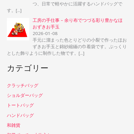
つ、日常で軽やかに活躍するハンドバッグで
す。
[...]
工房の手仕事 – 余り布でつづる彩り豊かなほ
おずきお手玉
2026-01-08
手元に溜まった色とりどりの小裂で作ったほお
ずきお手玉と錦紗縮緬の巾着袋です。ぷっくり
とした飾りように制作した物です。
[...]
カテゴリー
クラッチバッグ
ショルダーバッグ
トートバッグ
ハンドバッグ
和雑貨