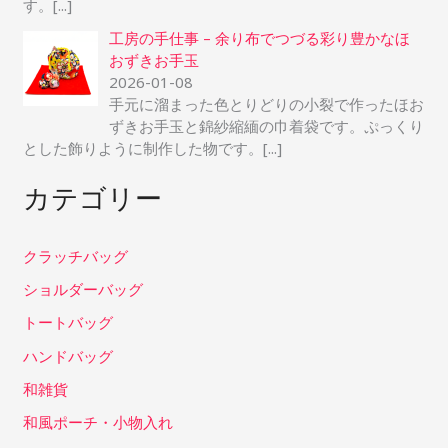
す。
[...]
工房の手仕事 – 余り布でつづる彩り豊かなほ
おずきお手玉
2026-01-08
手元に溜まった色とりどりの小裂で作ったほお
ずきお手玉と錦紗縮緬の巾着袋です。ぷっくり
とした飾りように制作した物です。
[...]
カテゴリー
クラッチバッグ
ショルダーバッグ
トートバッグ
ハンドバッグ
和雑貨
和風ポーチ・小物入れ